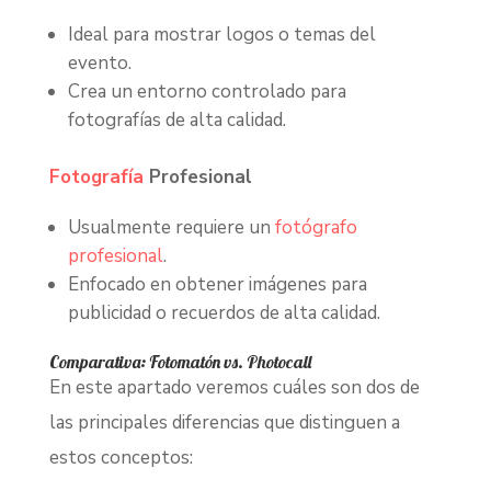
Ideal para mostrar logos o temas del
evento.
Crea un entorno controlado para
fotografías de alta calidad.
Fotografía
Profesional
Usualmente requiere un
fotógrafo
profesional
.
Enfocado en obtener imágenes para
publicidad o recuerdos de alta calidad.
Comparativa: Fotomatón vs. Photocall
En este apartado veremos cuáles son dos de
las principales diferencias que distinguen a
estos conceptos: